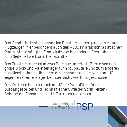
Das Gebäude dient der schnellen Ersatzteilversorgung von Airbus
Flugzeugen, hier besonders auch des A380 im arabisch/asiatischen
Raum. Alle benötigten Ersatzteile von besonderen Schrauben bis hin
zum Seitenleitwerk sind hier abrufbar.
Das Ersatzteillager ist in zwei Bereiche unterteilt. Zum einen das
große Block- und Palettenlager für Großbauteile und zum anderen
das Kleinteilelager. Über dem dreigeschossigen, teilweise im UG
liegenden Kleinteilelager befinden sich zwei Bürogeschosse.
Des Weiteren befinden sich im UG die Parkplätze für die
Büroangestellten und Technikflächen, wie der Sprinklertank.
Anhand der Fassade sind die Funktionen ablesbar.
DE
EN