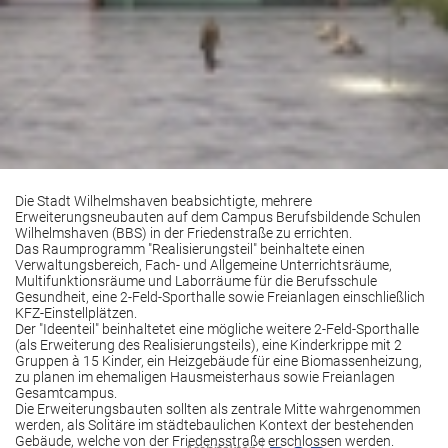
Die Stadt Wilhelmshaven beabsichtigte, mehrere
Erweiterungsneubauten auf dem Campus Berufsbildende Schulen
Wilhelmshaven (BBS) in der Friedenstraße zu errichten.
Das Raumprogramm "Realisierungsteil" beinhaltete einen
Verwaltungsbereich, Fach- und Allgemeine Unterrichtsräume,
Multifunktionsräume und Laborräume für die Berufsschule
Gesundheit, eine 2-Feld-Sporthalle sowie Freianlagen einschließlich
KFZ-Einstellplätzen.
Der "Ideenteil" beinhaltetet eine mögliche weitere 2-Feld-Sporthalle
(als Erweiterung des Realisierungsteils), eine Kinderkrippe mit 2
Gruppen à 15 Kinder, ein Heizgebäude für eine Biomassenheizung,
zu planen im ehemaligen Hausmeisterhaus sowie Freianlagen
Gesamtcampus.
Die Erweiterungsbauten sollten als zentrale Mitte wahrgenommen
werden, als Solitäre im städtebaulichen Kontext der bestehenden
Gebäude, welche von der Friedensstraße erschlossen werden.