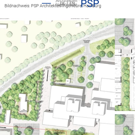
DE
EN
Bildnachweis: PSP Architekten Ingenieure, Hamburg