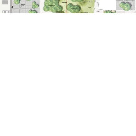
Projekte
Prozess
Profil