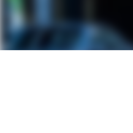
Bürohaus Großer Burstah