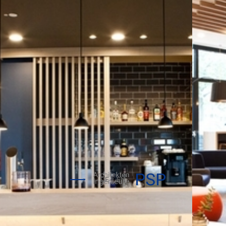
DE
EN